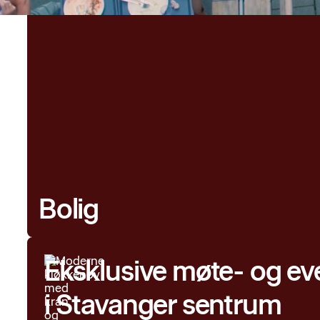
Bolig
Eksklusive møte- og ev
i Stavanger sentrum