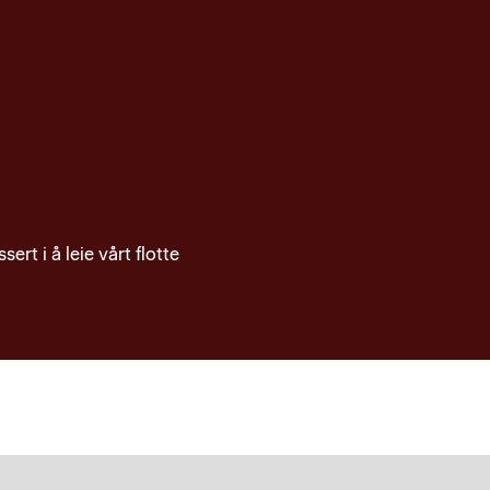
t i å leie vårt flotte