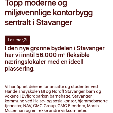
Topp moderne og
miljøvennlige kontorbygg
sentralt i Stavanger
Les mer
I den nye grønne bydelen i Stavanger
har vi inntil 56.000 m² fleksible
næringslokaler med en ideell
plassering.
Vi har åpnet dørene for ansatte og studenter ved
Handelshøyskolen BI og Noroff Stavanger, barn og
voksne i Byfjordparken barnehage, Stavanger
kommune ved Helse- og sosialkontor, hjemmebaserte
tjenester, NAV, GMC Group, GMC Eiendom, Marsh
McLennan og en rekke andre virksomheter.