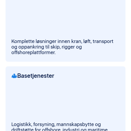
Komplette løsninger innen kran, løft, transport
og oppankring til skip, rigger og
offshoreplattformer.
Basetjenester
Logistikk, forsyning, mannskapsbytte og
driftstøtte for offshore, industri og maritime