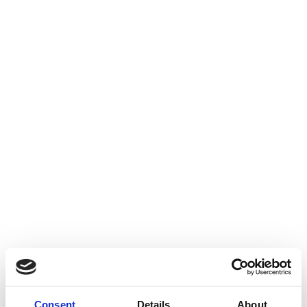
Consent
Details
About