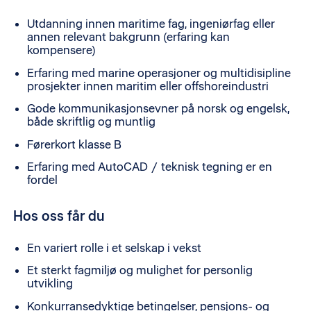
Utdanning innen maritime fag, ingeniørfag eller
annen relevant bakgrunn (erfaring kan
kompensere)
Erfaring med marine operasjoner og multidisipline
prosjekter innen maritim eller offshoreindustri
Gode kommunikasjonsevner på norsk og engelsk,
både skriftlig og muntlig
Førerkort klasse B
Erfaring med AutoCAD / teknisk tegning er en
fordel
Hos oss får du
En variert rolle i et selskap i vekst
Et sterkt fagmiljø og mulighet for personlig
utvikling
Konkurransedyktige betingelser, pensjons- og