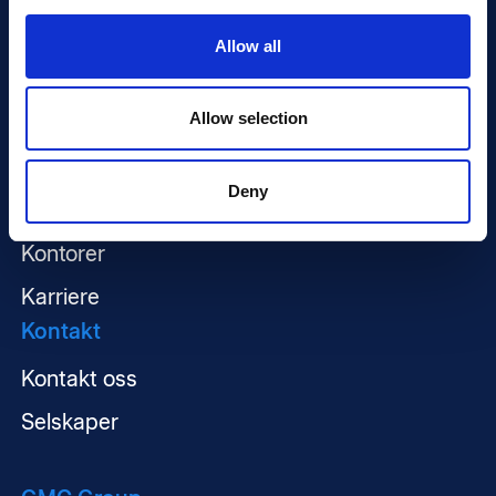
Om oss
Allow all
Nyheter
Allow selection
Industrikonsernet
Bærekraft
Deny
Baser og servicefasiliteter
Kontorer
Karriere
Kontakt
Kontakt oss
Selskaper