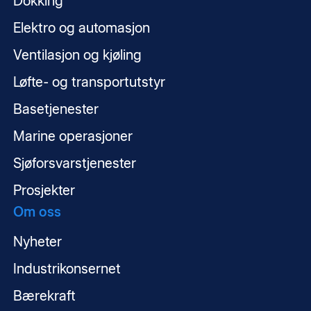
Dokking
Elektro og automasjon
Ventilasjon og kjøling
Løfte- og transportutstyr
Basetjenester
Marine operasjoner
Sjøforsvarstjenester
Prosjekter
Om oss
Nyheter
Industrikonsernet
Bærekraft