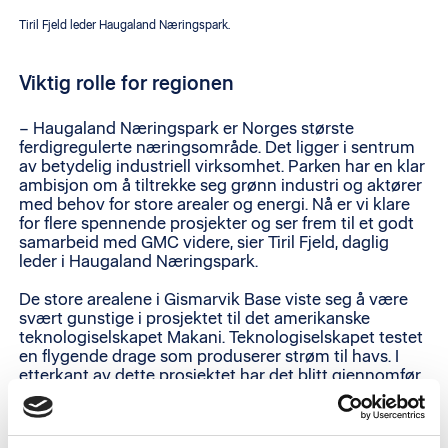
Tiril Fjeld leder Haugaland Næringspark.
Viktig rolle for regionen
– Haugaland Næringspark er Norges største
ferdigregulerte næringsområde. Det ligger i sentrum
av betydelig industriell virksomhet. Parken har en klar
ambisjon om å tiltrekke seg grønn industri og aktører
med behov for store arealer og energi. Nå er vi klare
for flere spennende prosjekter og ser frem til et godt
samarbeid med GMC videre, sier Tiril Fjeld, daglig
leder i Haugaland Næringspark.
De store arealene i Gismarvik Base viste seg å være
svært gunstige i prosjektet til det amerikanske
teknologiselskapet Makani. Teknologiselskapet testet
en flygende drage som produserer strøm til havs. I
etterkant av dette prosjektet har det blitt gjennomfør
flere arealkrevende prosjekter innenfor fornybar
energi.