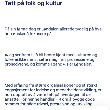
Tett på folk og kultur
På sin første dag er Løndalen allerede tydelig på hva
hun ønsker å fokusere på:
«Jeg ser frem til å bli bedre kjent med kulturen og
folkene.Ikke minst sette meg inn i prosessene og
prosedyrene, og komme i gang», sier Løndalen.
Med erfaring fra større organisasjoner og et sterkt
engasjement for ledelse og medarbeiderutvikling, er
hun opptatt av å være tett på hverdagen til de
ansatte. For henne handler HR om å bygge gode
rammer for både trivsel, prestasjon og utvikling.