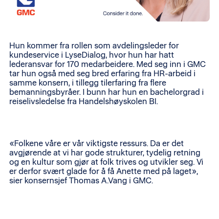
Hun kommer fra rollen som avdelingsleder for
kundeservice i LyseDialog, hvor hun har hatt
lederansvar for 170 medarbeidere. Med seg inn i GMC
tar hun også med seg bred erfaring fra HR-arbeid i
samme konsern, i tillegg tilerfaring fra flere
bemanningsbyråer. I bunn har hun en bachelorgrad i
reiselivsledelse fra Handelshøyskolen BI.
«Folkene våre er vår viktigste ressurs. Da er det
avgjørende at vi har gode strukturer, tydelig retning
og en kultur som gjør at folk trives og utvikler seg. Vi
er derfor svært glade for å få Anette med på laget»,
sier konsernsjef Thomas A.Vang i GMC.